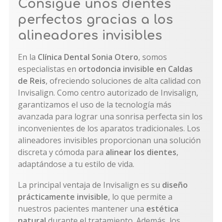
Consigue unos dientes
perfectos gracias a los
alineadores invisibles
En la
Clínica Dental Sonia Otero
, somos
especialistas en
ortodoncia invisible en Caldas
de Reis
, ofreciendo soluciones de alta calidad con
Invisalign. Como centro autorizado de Invisalign,
garantizamos el uso de la tecnología más
avanzada para lograr una sonrisa perfecta sin los
inconvenientes de los aparatos tradicionales. Los
alineadores invisibles proporcionan una solución
discreta y cómoda para
alinear los dientes
,
adaptándose a tu estilo de vida.
La principal ventaja de Invisalign es su
diseño
prácticamente invisible
, lo que permite a
nuestros pacientes mantener una
estética
natural
durante el tratamiento. Además, los