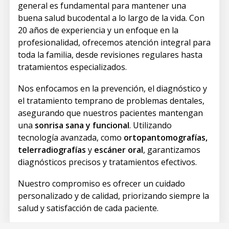
general es fundamental para mantener una
buena salud bucodental a lo largo de la vida. Con
20 años de experiencia y un enfoque en la
profesionalidad, ofrecemos atención integral para
toda la familia, desde revisiones regulares hasta
tratamientos especializados.
Nos enfocamos en la prevención, el diagnóstico y
el tratamiento temprano de problemas dentales,
asegurando que nuestros pacientes mantengan
una
sonrisa sana y funcional
. Utilizando
tecnología avanzada, como
ortopantomografías,
telerradiografías
y
escáner oral
, garantizamos
diagnósticos precisos y tratamientos efectivos.
Nuestro compromiso es ofrecer un cuidado
personalizado y de calidad, priorizando siempre la
salud y satisfacción de cada paciente.